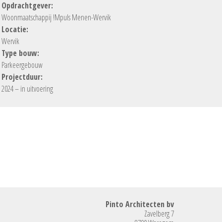
Opdrachtgever:
Woonmaatschappij !Mpuls Menen-Wervik
Locatie:
Wervik
Type bouw:
Parkeergebouw
Projectduur:
2024 – in uitvoering
Pinto Architecten bv
Zavelberg 7