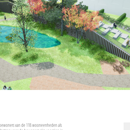
l bewoners van de 118 wooneenheden als