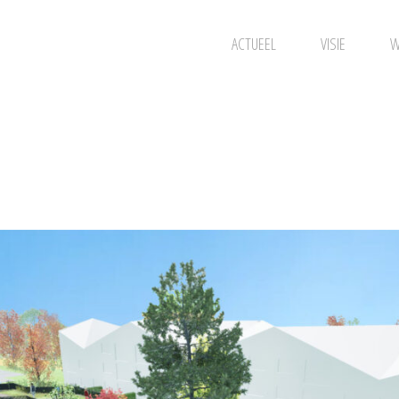
ACTUEEL
VISIE
W