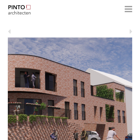
Pinto-Architecten
Architectenbureau