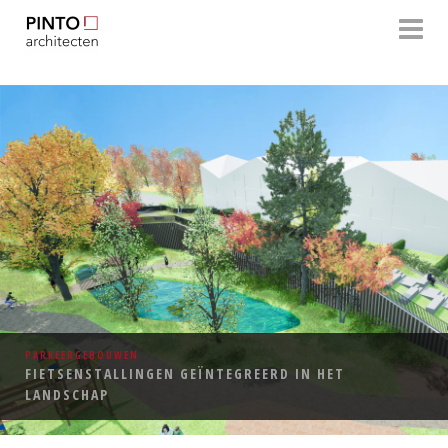
Architectenbureau
Pinto-Architecten
PARKEERGEBOUWEN
FIETSENSTALLINGEN GEÏNTEGREERD IN HET
LANDSCHAP