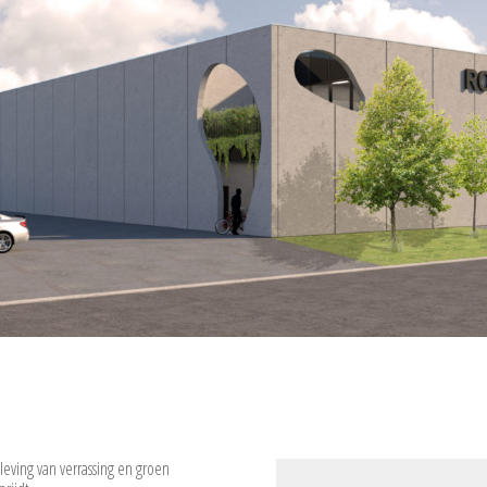
leving van verrassing en groen