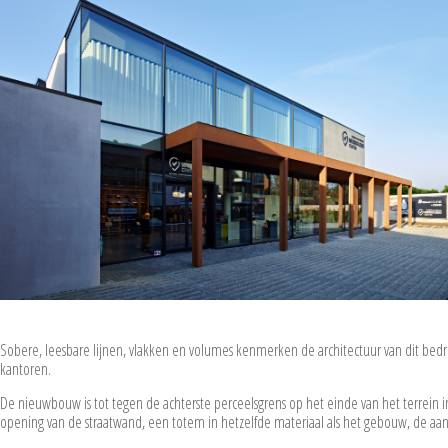
Sobere, leesbare lijnen, vlakken en volumes kenmerken de architectuur van dit bedri
kantoren.
De nieuwbouw is tot tegen de achterste perceelsgrens op het einde van het terrein i
opening van de straatwand, een totem in hetzelfde materiaal als het gebouw, de aa