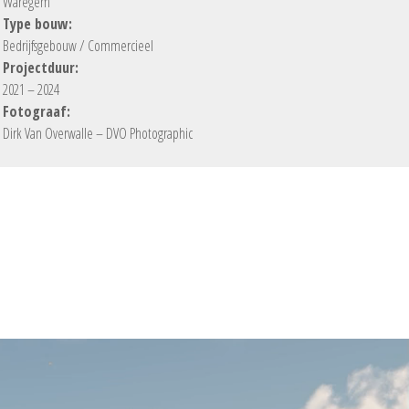
Waregem
Type bouw:
Bedrijfsgebouw / Commercieel
Projectduur:
2021 – 2024
Fotograaf:
Dirk Van Overwalle – DVO Photographic