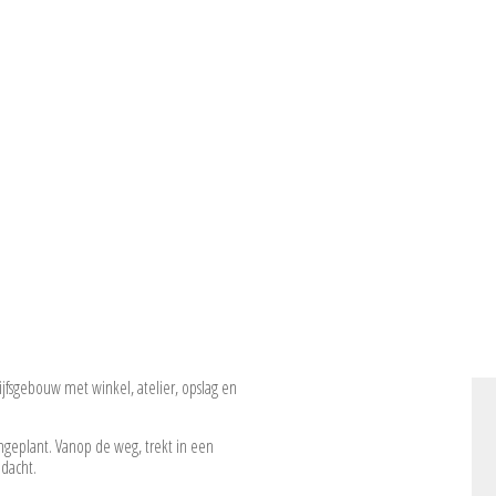
jfsgebouw met winkel, atelier, opslag en
ngeplant. Vanop de weg, trekt in een
ndacht.