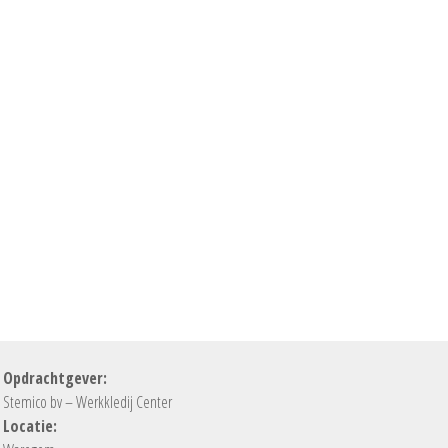
Opdrachtgever:
Stemico bv – Werkkledij Center
Locatie: