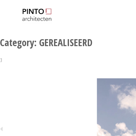
Pinto-Architecten
Architectenbureau
Category:
GEREALISEERD
3